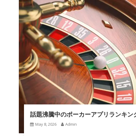
話題沸騰中のポーカーアプリランキン
May 8, 2026
Admin