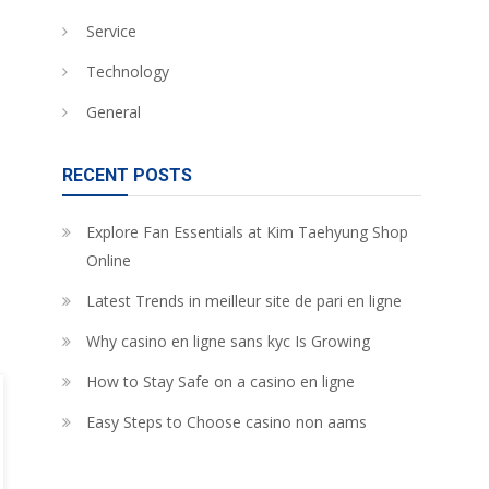
Service
Technology
General
RECENT POSTS
Explore Fan Essentials at Kim Taehyung Shop
Online
Latest Trends in meilleur site de pari en ligne
Why casino en ligne sans kyc Is Growing
How to Stay Safe on a casino en ligne
Easy Steps to Choose casino non aams