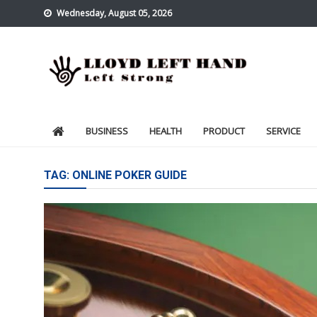
Skip
Wednesday, August 05, 2026
to
content
Lloyd Left Hand
Left Strong
BUSINESS
HEALTH
PRODUCT
SERVICE
TAG:
ONLINE POKER GUIDE