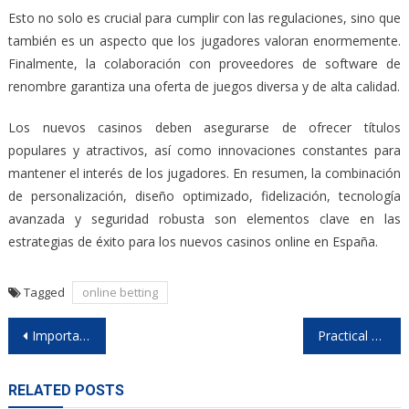
Esto no solo es crucial para cumplir con las regulaciones, sino que
también es un aspecto que los jugadores valoran enormemente.
Finalmente, la colaboración con proveedores de software de
renombre garantiza una oferta de juegos diversa y de alta calidad.
Los nuevos casinos deben asegurarse de ofrecer títulos
populares y atractivos, así como innovaciones constantes para
mantener el interés de los jugadores. En resumen, la combinación
de personalización, diseño optimizado, fidelización, tecnología
avanzada y seguridad robusta son elementos clave en las
estrategias de éxito para los nuevos casinos online en España.
Tagged
online betting
Post
Important features in オンライン カジノ アプリ platforms
Practical guide for casino en ligne improvement
navigation
RELATED POSTS