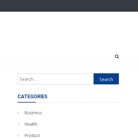
Search
for:
CATEGORIES
Business
Health
Product