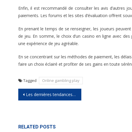
Enfin, il est recommandé de consulter les avis d’autres jo
paiements. Les forums et les sites d’évaluation offrent souven
En prenant le temps de se renseigner, les joueurs peuvent 
de jeu. En somme, le choix d’un casino en ligne avec des 
une expérience de jeu agréable.
En se concentrant sur les méthodes de paiement, les délais d
faire un choix éclairé et profiter de ses gains en toute séréni
Tagged
Online gambling play
Post
Les dernières tendances du nouveaux casino en ligne européen
navigation
RELATED POSTS