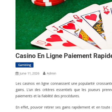
Casino En Ligne Paiement Rapid
Gambling
June 11, 2026
Admin
Les casinos en ligne connaissent une popularité croissant
gains. L’un des critères essentiels que les joueurs pren
paiements et la fiabilité des procédures.
En effet, pouvoir retirer ses gains rapidement et en toute 