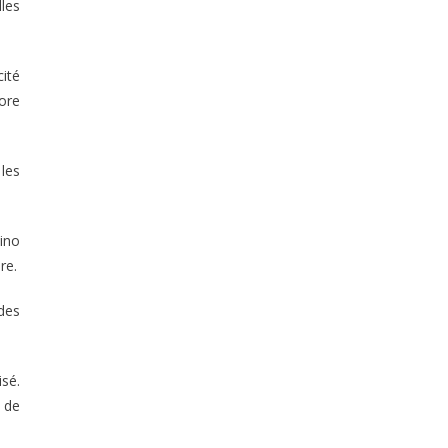
les
cité
ore
les
ino
re.
des
isé.
s de