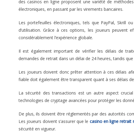
des casinos en ligne proposent une variété de méthodes d
électroniques, en passant par les virements bancaires.
Les portefeuilles électroniques, tels que PayPal, Skrill ou
d’utilisation. Grâce à ces options, les joueurs peuvent e
considérablement l’expérience globale.
Il est également important de vérifier les délais de trai
demandes de retrait dans un délai de 24 heures, tandis que 
Les joueurs doivent donc prêter attention à ces délais af
fiable doit également être transparent quant à ses délais de 
La sécurité des transactions est un autre aspect crucial
technologies de cryptage avancées pour protéger les données
De plus, ils doivent être réglementés par des autorités co
Les joueurs doivent s’assurer que le
casino en ligne retrait 
sécurité en vigueur.