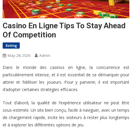
Casino En Ligne Tips To Stay Ahead
Of Competition
Betting
May 28, 2026
Admin
Dans le monde des casinos en ligne, la concurrence est
particulièrement intense, et il est essentiel de se démarquer pour
attirer et fidéliser les joueurs. Pour y parvenir, il est important
d’adopter certaines stratégies efficaces.
Tout d’abord, la qualité de l’expérience utilisateur ne peut être
sous-estimée. Un site bien conçu, facile à naviguer, avec un temps
de chargement rapide, incite les visiteurs à rester plus longtemps
et à explorer les différentes options de jeu.