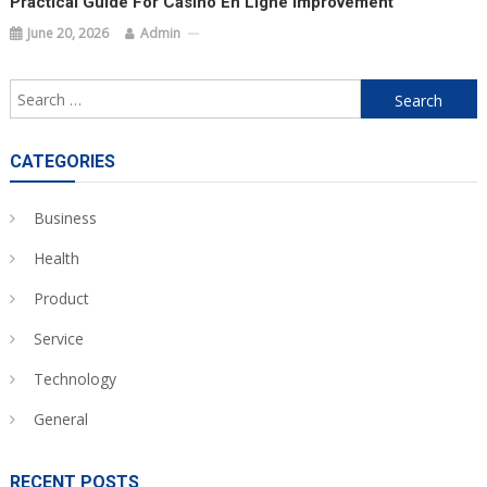
Practical Guide For Casino En Ligne Improvement
June 20, 2026
Admin
Search
for:
CATEGORIES
Business
Health
Product
Service
Technology
General
RECENT POSTS