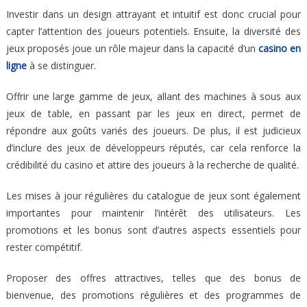
Investir dans un design attrayant et intuitif est donc crucial pour
capter l’attention des joueurs potentiels. Ensuite, la diversité des
jeux proposés joue un rôle majeur dans la capacité d’un
casino en
ligne
à se distinguer.
Offrir une large gamme de jeux, allant des machines à sous aux
jeux de table, en passant par les jeux en direct, permet de
répondre aux goûts variés des joueurs. De plus, il est judicieux
d’inclure des jeux de développeurs réputés, car cela renforce la
crédibilité du casino et attire des joueurs à la recherche de qualité.
Les mises à jour régulières du catalogue de jeux sont également
importantes pour maintenir l’intérêt des utilisateurs. Les
promotions et les bonus sont d’autres aspects essentiels pour
rester compétitif.
Proposer des offres attractives, telles que des bonus de
bienvenue, des promotions régulières et des programmes de