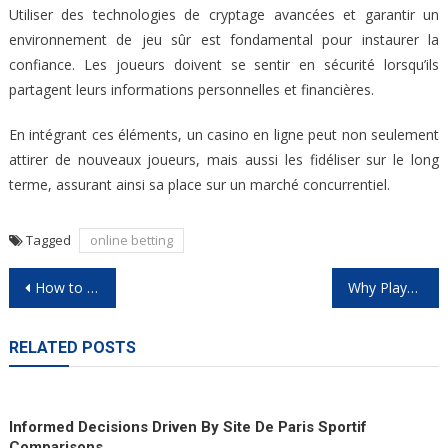
Utiliser des technologies de cryptage avancées et garantir un
environnement de jeu sûr est fondamental pour instaurer la
confiance. Les joueurs doivent se sentir en sécurité lorsqu’ils
partagent leurs informations personnelles et financières.
En intégrant ces éléments, un casino en ligne peut non seulement
attirer de nouveaux joueurs, mais aussi les fidéliser sur le long
terme, assurant ainsi sa place sur un marché concurrentiel.
Tagged
online betting
Post
How to dominate games on casino en ligne sites
Why Players Are Interested in a nouveau casino en ligne
navigation
RELATED POSTS
Informed Decisions Driven By Site De Paris Sportif
Comparisons