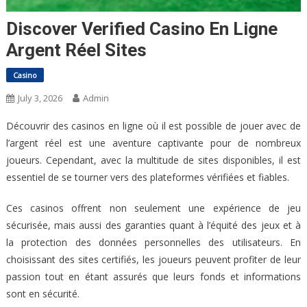
Discover Verified Casino En Ligne
Argent Réel Sites
Casino
July 3, 2026
Admin
Découvrir des casinos en ligne où il est possible de jouer avec de
l’argent réel est une aventure captivante pour de nombreux
joueurs. Cependant, avec la multitude de sites disponibles, il est
essentiel de se tourner vers des plateformes vérifiées et fiables.
Ces casinos offrent non seulement une expérience de jeu
sécurisée, mais aussi des garanties quant à l’équité des jeux et à
la protection des données personnelles des utilisateurs. En
choisissant des sites certifiés, les joueurs peuvent profiter de leur
passion tout en étant assurés que leurs fonds et informations
sont en sécurité.