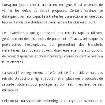
Lorsqu’un joueur choisit un casino en ligne, il est essentiel de
vérifier les délais de retrait proposés. Certains casinos se
distinguent par leur capacité à traiter les transactions en quelques
heures, tandis que d’autres peuvent nécessiter plusieurs jours.
Les plateformes qui garantissent des retraits rapides utilisent
généralement des méthodes de paiement efficaces, telles que les
portefeuilles électroniques, qui permettent des transferts
instantanés. Les joueurs doivent donc être attentifs aux options
de retrait disponibles et choisir celles qui correspondent le mieux à
leurs attentes.
La sécurité est également un élément clé à considérer lors des
retraits. Un casino en ligne réputé met en place des protocoles de
sécurité robustes pour protéger les données financières de ses
utilisateurs.
Cela inclut l’utilisation de technologies de cryptage avancées et