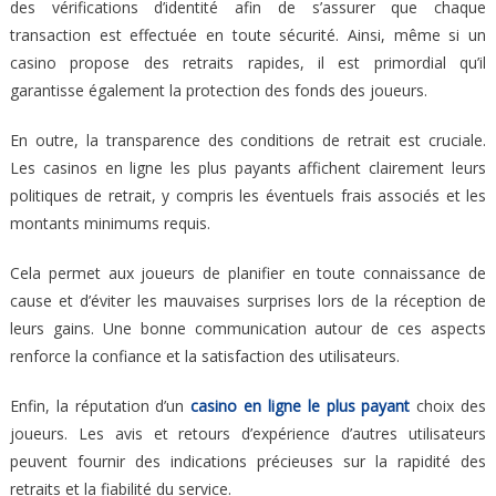
des vérifications d’identité afin de s’assurer que chaque
transaction est effectuée en toute sécurité. Ainsi, même si un
casino propose des retraits rapides, il est primordial qu’il
garantisse également la protection des fonds des joueurs.
En outre, la transparence des conditions de retrait est cruciale.
Les casinos en ligne les plus payants affichent clairement leurs
politiques de retrait, y compris les éventuels frais associés et les
montants minimums requis.
Cela permet aux joueurs de planifier en toute connaissance de
cause et d’éviter les mauvaises surprises lors de la réception de
leurs gains. Une bonne communication autour de ces aspects
renforce la confiance et la satisfaction des utilisateurs.
Enfin, la réputation d’un
casino en ligne le plus payant
choix des
joueurs. Les avis et retours d’expérience d’autres utilisateurs
peuvent fournir des indications précieuses sur la rapidité des
retraits et la fiabilité du service.