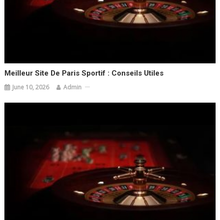
Meilleur Site De Paris Sportif : Conseils Utiles
June 10, 2026
Admin