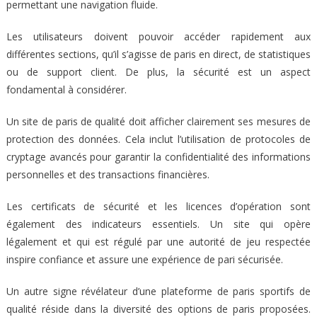
permettant une navigation fluide.
Les utilisateurs doivent pouvoir accéder rapidement aux
différentes sections, qu’il s’agisse de paris en direct, de statistiques
ou de support client. De plus, la sécurité est un aspect
fondamental à considérer.
Un site de paris de qualité doit afficher clairement ses mesures de
protection des données. Cela inclut l’utilisation de protocoles de
cryptage avancés pour garantir la confidentialité des informations
personnelles et des transactions financières.
Les certificats de sécurité et les licences d’opération sont
également des indicateurs essentiels. Un site qui opère
légalement et qui est régulé par une autorité de jeu respectée
inspire confiance et assure une expérience de pari sécurisée.
Un autre signe révélateur d’une plateforme de paris sportifs de
qualité réside dans la diversité des options de paris proposées.