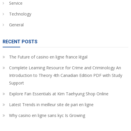
Service
Technology
General
RECENT POSTS
The Future of casino en ligne france légal
Complete Learning Resource for Crime and Criminology An
Introduction to Theory 4th Canadian Edition PDF with Study
Support
Explore Fan Essentials at Kim Taehyung Shop Online
Latest Trends in meilleur site de pari en ligne
Why casino en ligne sans kyc Is Growing