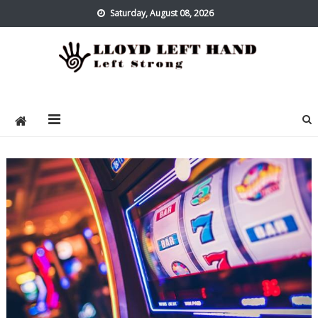
Skip
Saturday, August 08, 2026
to
content
Lloyd Left Hand
Left Strong