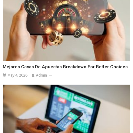
Mejores Casas De Apuestas Breakdown For Better Choices
May 4, 2026
Admin