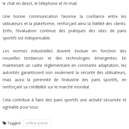
le chat en direct, le téléphone et l’e-mail.
Une bonne communication favorise la confiance entre les
utilisateurs et la plateforme, renforçant ainsi la fidélité des clients.
Enfin, l’évaluation continue des pratiques des sites de paris
sportifs est indispensable.
Les normes industrielles doivent évoluer en fonction des
nouvelles tendances et des technologies émergentes. En
maintenant un cadre réglementaire en constante adaptation, les
autorités garantissent non seulement la sécurité des utilisateurs,
mais aussi la pérennité de l’industrie des paris sportifs, en
renforçant sa crédibilité sur le marché mondial.
Cela contribue à faire des paris sportifs une activité sécurisée et
agréable pour tous.
Tagged
online poker