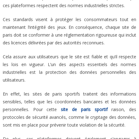
ces plateformes respectent des normes industrielles strictes.
Ces standards visent à protéger les consommateurs tout en
maintenant l’intégrité des jeux. En conséquence, chaque site de
paris doit se conformer à une réglementation rigoureuse qui inclut
des licences délivrées par des autorités reconnues.
Cela assure aux utilisateurs que le site est fiable et qu’il respecte
les lois en vigueur. L’un des aspects essentiels des normes
industrielles est la protection des données personnelles des
utilisateurs.
En effet, les sites de paris sportifs traitent des informations
sensibles, telles que les coordonnées bancaires et les données
personnelles. Pour cette
site de paris sportif
raison, des
protocoles de sécurité avancés, comme le cryptage des données,
sont mis en place pour prévenir toute violation de la sécurité.
De plus, ces plateformes doivent également s’engager à