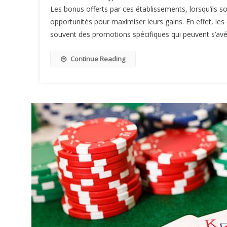
Les bonus offerts par ces établissements, lorsqu’ils 
opportunités pour maximiser leurs gains. En effet, le
souvent des promotions spécifiques qui peuvent s’avé
Continue Reading