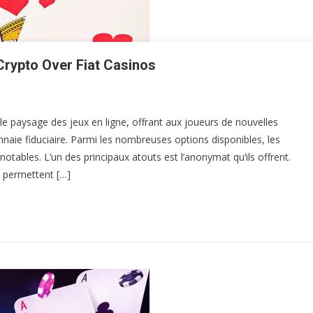
rypto Over Fiat Casinos
 paysage des jeux en ligne, offrant aux joueurs de nouvelles
nnaie fiduciaire. Parmi les nombreuses options disponibles, les
otables. L’un des principaux atouts est l’anonymat qu’ils offrent.
 permettent […]