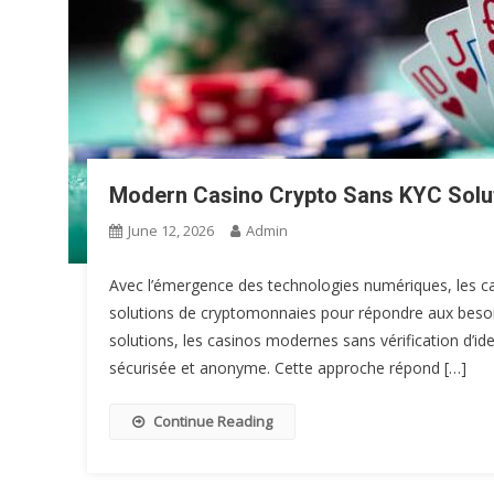
Modern Casino Crypto Sans KYC Solut
June 12, 2026
Admin
Avec l’émergence des technologies numériques, les ca
solutions de cryptomonnaies pour répondre aux besoin
solutions, les casinos modernes sans vérification d’id
sécurisée et anonyme. Cette approche répond […]
Continue Reading