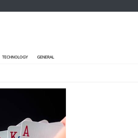
TECHNOLOGY
GENERAL