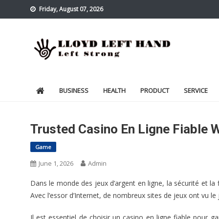
Skip
Friday, August 07, 2026
to
content
Lloyd Left Hand
Left Strong
BUSINESS
HEALTH
PRODUCT
SERVICE
Trusted Casino En Ligne Fiable 
Game
June 1, 2026
Admin
Dans le monde des jeux d’argent en ligne, la sécurité et la
Avec l’essor d’Internet, de nombreux sites de jeux ont vu le 
Il est essentiel de choisir un casino en ligne fiable pour 