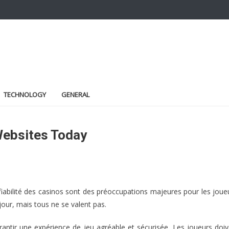
TECHNOLOGY
GENERAL
Websites Today
 fiabilité des casinos sont des préoccupations majeures pour les joue
jour, mais tous ne se valent pas.
garantir une expérience de jeu agréable et sécurisée. Les joueurs doi