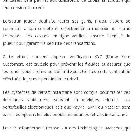
bancaires. Cela permet aux utilisateurs de choisir la solution qui
leur convient le mieux.
Lorsqu’un joueur souhaite retirer ses gains, il doit d’abord se
connecter à son compte et sélectionner la méthode de retrait
souhaitée. Les casinos en ligne vérifient ensuite l’identité du
joueur pour garantir la sécurité des transactions.
Cette étape, souvent appelée vérification KYC (Know Your
Customer), est cruciale pour prévenir les fraudes et assurer que
les fonds soient remis au bon individu. Une fois cette vérification
effectuée, le joueur peut initier le retrait.
Les systèmes de retrait instantané sont conçus pour traiter ces
demandes rapidement, souvent en quelques minutes. Les
portefeuilles électroniques, tels que PayPal, Skrill ou Neteller, sont
parmi les options les plus populaires pour les retraits instantanés.
Leur fonctionnement repose sur des technologies avancées qui