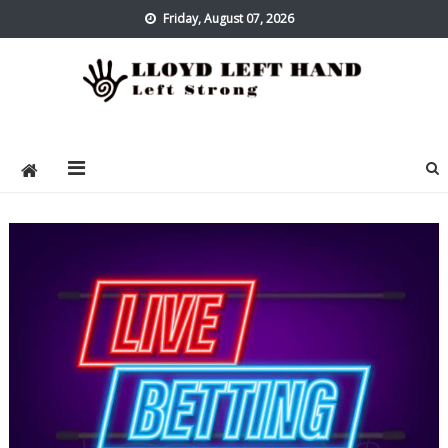
Skip
Friday, August 07, 2026
to
content
Lloyd Left Hand
Left Strong