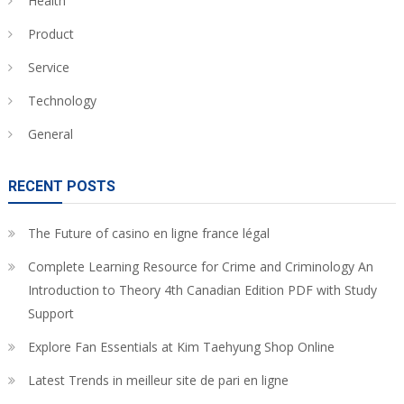
Health
Product
Service
Technology
General
RECENT POSTS
The Future of casino en ligne france légal
Complete Learning Resource for Crime and Criminology An
Introduction to Theory 4th Canadian Edition PDF with Study
Support
Explore Fan Essentials at Kim Taehyung Shop Online
Latest Trends in meilleur site de pari en ligne